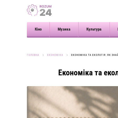
Кіно
Музика
Культура
ГОЛОВНА
ЕКОНОМІКА
ЕКОНОМІКА ТА ЕКОЛОГІЯ: ЯК ЗНА
Економіка та екол