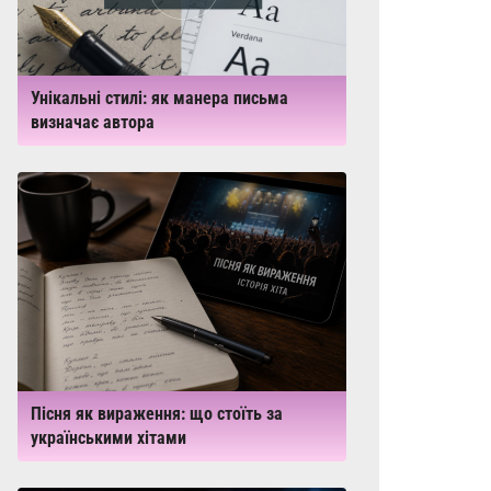
Унікальні стилі: як манера письма
визначає автора
Пісня як вираження: що стоїть за
українськими хітами