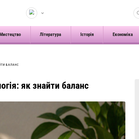
Мистецтво
Література
Історія
Економіка
ЙТИ БАЛАНС
огія: як знайти баланс