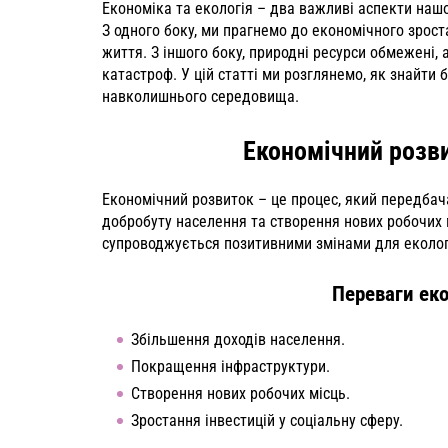
Економіка та екологія – два важливі аспекти нашо
З одного боку, ми прагнемо до економічного зрост
життя. З іншого боку, природні ресурси обмежені,
катастроф. У цій статті ми розглянемо, як знайт
навколишнього середовища.
Економічний розви
Економічний розвиток – це процес, який передбач
добробуту населення та створення нових робочих 
супроводжується позитивними змінами для екологі
Переваги еко
Збільшення доходів населення.
Покращення інфраструктури.
Створення нових робочих місць.
Зростання інвестицій у соціальну сферу.