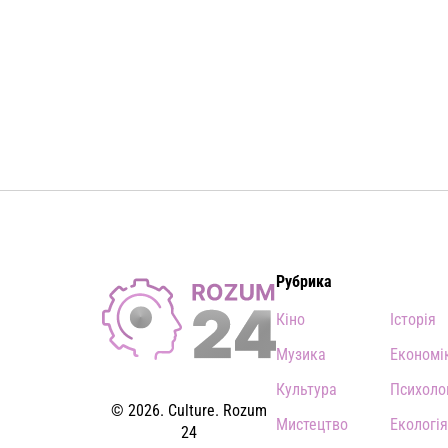
Рубрика
Кіно
Історія
Музика
Економі
Культура
Психоло
© 2026. Culture. Rozum
Мистецтво
Екологія
24