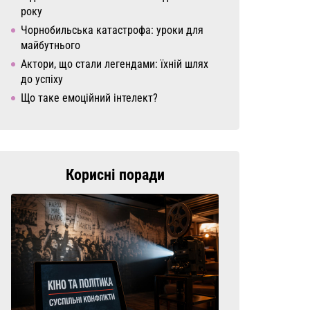
року
Чорнобильська катастрофа: уроки для
майбутнього
Актори, що стали легендами: їхній шлях
до успіху
Що таке емоційний інтелект?
Корисні поради