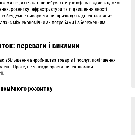
го життя, які часто перебувають у конфлікті один з одним.
ання, розвитку інфраструктури та підвищення якості
 а їх бездумне використання призводить до екологічних
и баланс між економічними потребами і збереженням
ток: переваги і виклики
ає збільшення виробництва товарів і послуг, поліпшення
місць. Проте, не завжди зростання економіки
ї.
номічного розвитку