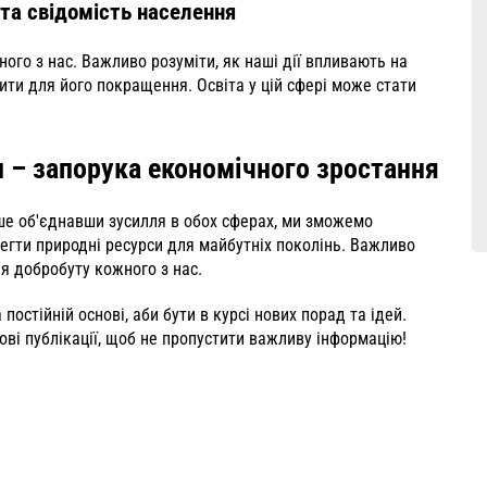
 та свідомість населення
ого з нас. Важливо розуміти, як наші дії впливають на
ти для його покращення. Освіта у цій сфері може стати
 – запорука економічного зростання
ише об'єднавши зусилля в обох сферах, ми зможемо
егти природні ресурси для майбутніх поколінь. Важливо
я добробуту кожного з нас.
стійній основі, аби бути в курсі нових порад та ідей.
ові публікації, щоб не пропустити важливу інформацію!