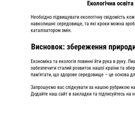
Екологічна освіта
Необхідно підвищувати екологічну свідомість кожн
навколишнє середовище, та які кроки можна зроби
каталізатором змін.
Висновок: збереження природи
Економіка та екологія повинні йти рука в руку. Л
забезпечити сталий розвиток нашої країни та збер
пам’ятати, що здорове середовище – це основа дл
Запрошуємо вас слідкувати за нашою рубрикою на по
Додайте наш сайт в закладки та підписуйтесь на н