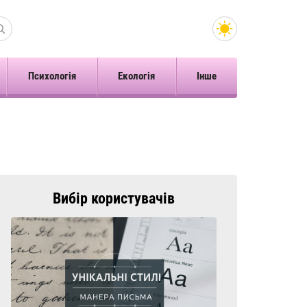
Психологія
Екологія
Інше
Вибір користувачів