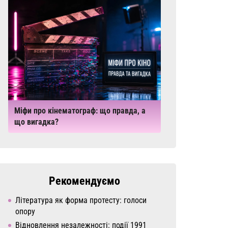
Міфи про кінематограф: що правда, а
що вигадка?
Рекомендуємо
Література як форма протесту: голоси
опору
Відновлення незалежності: події 1991