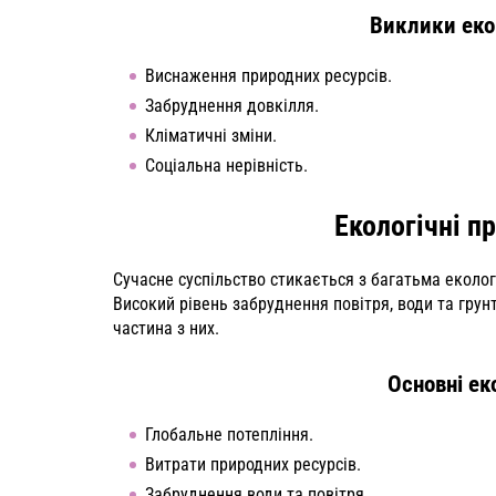
Виклики еко
Виснаження природних ресурсів.
Забруднення довкілля.
Кліматичні зміни.
Соціальна нерівність.
Екологічні п
Сучасне суспільство стикається з багатьма еколо
Високий рівень забруднення повітря, води та грунт
частина з них.
Основні ек
Глобальне потепління.
Витрати природних ресурсів.
Забруднення води та повітря.