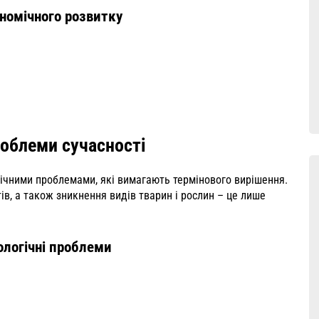
номічного розвитку
роблеми сучасності
гічними проблемами, які вимагають термінового вирішення.
ів, а також зникнення видів тварин і рослин – це лише
ологічні проблеми