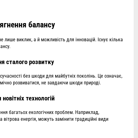
ягнення балансу
е лише виклик, а й можливість для інновацій. Існує кілька
ансу.
я сталого розвитку
учасності без шкоди для майбутніх поколінь. Це означає,
омічно розвиватися, не завдаючи шкоди природі.
 новітніх технологій
ення багатьох екологічних проблем. Наприклад,
а вітрова енергія, можуть замінити традиційні види