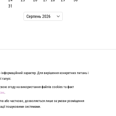
31
о інформаційний характер. Для вирішення конкретних питань і
 галузі.
вою згоду на використання файлів cookies та факт
ies
.
істю або частково, дозволяється лише за умови розміщення
ксації пошуковими системами.