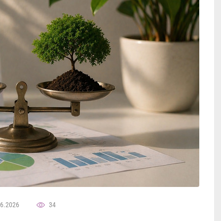
06.2026
34