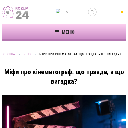
МЕНЮ
ГОЛОВНА
КІНО
МІФИ ПРО КІНЕМАТОГРАФ: ЩО ПРАВДА, А ЩО ВИГАДКА?
Міфи про кінематограф: що правда, а що
вигадка?