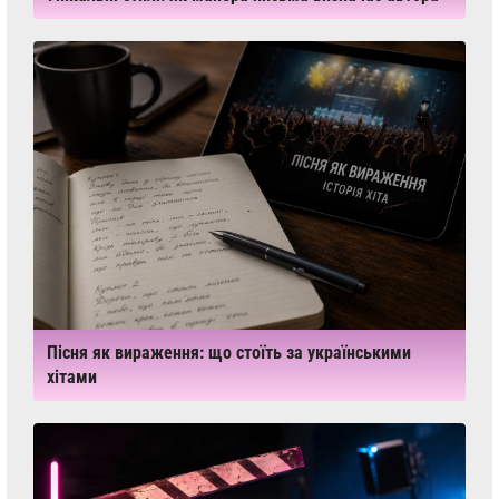
Пісня як вираження: що стоїть за українськими
хітами