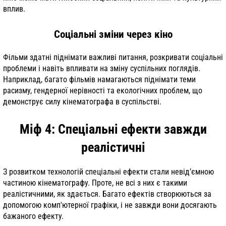
вплив.
Соціальні зміни через кіно
Фільми здатні піднімати важливі питання, розкривати соціальні
проблеми і навіть впливати на зміну суспільних поглядів.
Наприклад, багато фільмів намагаються піднімати теми
расизму, гендерної нерівності та екологічних проблем, що
демонструє силу кінематографа в суспільстві.
Міф 4: Спеціальні ефекти завжди
реалістичні
З розвитком технологій спеціальні ефекти стали невід’ємною
частиною кінематографу. Проте, не всі з них є такими
реалістичними, як здається. Багато ефектів створюються за
допомогою комп'ютерної графіки, і не завжди вони досягають
бажаного ефекту.