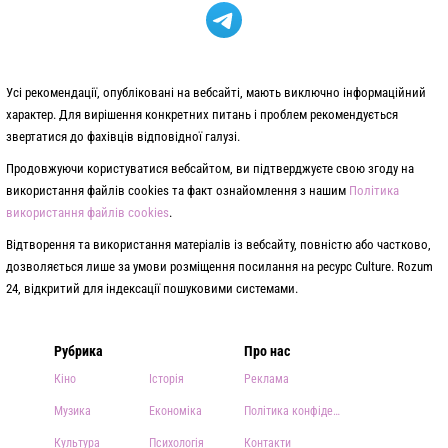
Усі рекомендації, опубліковані на вебсайті, мають виключно інформаційний
характер. Для вирішення конкретних питань і проблем рекомендується
звертатися до фахівців відповідної галузі.
Продовжуючи користуватися вебсайтом, ви підтверджуєте свою згоду на
використання файлів cookies та факт ознайомлення з нашим
Політика
використання файлів cookies
.
Відтворення та використання матеріалів із вебсайту, повністю або частково,
дозволяється лише за умови розміщення посилання на ресурс Culture. Rozum
24, відкритий для індексації пошуковими системами.
Рубрика
Про нас
Кіно
Історія
Реклама
Музика
Економіка
Політика конфіденційності
Культура
Психологія
Контакти