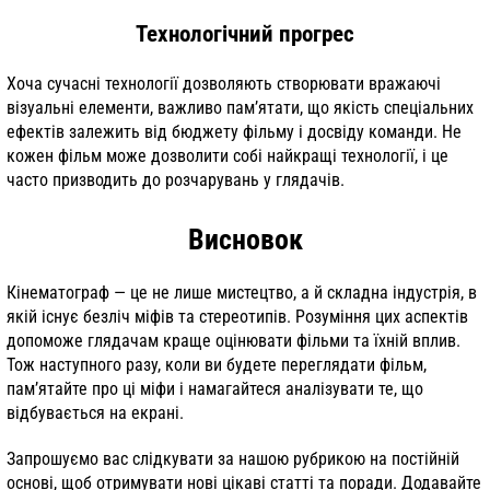
Технологічний прогрес
Хоча сучасні технології дозволяють створювати вражаючі
візуальні елементи, важливо пам’ятати, що якість спеціальних
ефектів залежить від бюджету фільму і досвіду команди. Не
кожен фільм може дозволити собі найкращі технології, і це
часто призводить до розчарувань у глядачів.
Висновок
Кінематограф — це не лише мистецтво, а й складна індустрія, в
якій існує безліч міфів та стереотипів. Розуміння цих аспектів
допоможе глядачам краще оцінювати фільми та їхній вплив.
Тож наступного разу, коли ви будете переглядати фільм,
пам’ятайте про ці міфи і намагайтеся аналізувати те, що
відбувається на екрані.
Запрошуємо вас слідкувати за нашою рубрикою на постійній
основі, щоб отримувати нові цікаві статті та поради. Додавайте