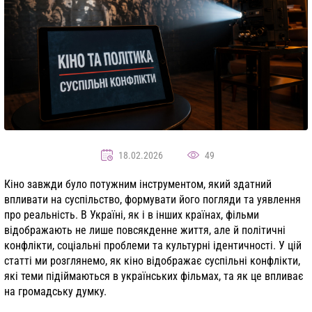
18.02.2026
49
Кіно завжди було потужним інструментом, який здатний
впливати на суспільство, формувати його погляди та уявлення
про реальність. В Україні, як і в інших країнах, фільми
відображають не лише повсякденне життя, але й політичні
конфлікти, соціальні проблеми та культурні ідентичності. У цій
статті ми розглянемо, як кіно відображає суспільні конфлікти,
які теми підіймаються в українських фільмах, та як це впливає
на громадську думку.