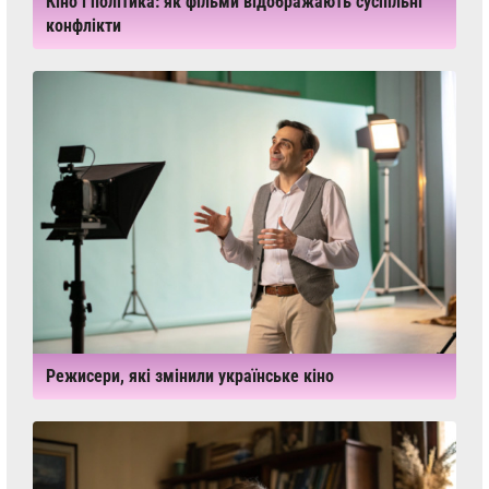
Кіно і політика: як фільми відображають суспільні
конфлікти
Режисери, які змінили українське кіно