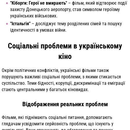
"Кіборги: Герої не вмирають"
– фільм, який відтворює події
захисту Донецького аеропорту, став символом героїзму
українських військових.
"Істальгія"
– досліджує тему розділених сімей та пошуку
ідентичності в умовах війни.
Соціальні проблеми в українському
кіно
Окрім політичних конфліктів, українські фільми також
порушують важливі соціальні проблеми, з якими стикається
суспільство. Теми бідності, корупції, дискримінації та еміграції
стають центральними у багатьох кіновидах.
Відображення реальних проблем
Фільми, які піднімають соціальні питання, допомагають
глядачам усвідомити серйозність проблем, що існують у