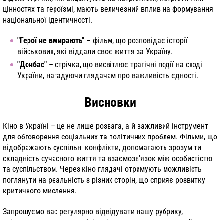
цінностях та героїзмі, мають величезний вплив на формування
національної ідентичності.
"Герої не вмирають"
– фільм, що розповідає історії
військових, які віддали своє життя за Україну.
"Донбас"
– стрічка, що висвітлює трагічні події на сході
України, нагадуючи глядачам про важливість єдності.
Висновки
Кіно в Україні – це не лише розвага, а й важливий інструмент
для обговорення соціальних та політичних проблем. Фільми, що
відображають суспільні конфлікти, допомагають зрозуміти
складність сучасного життя та взаємозв'язок між особистістю
та суспільством. Через кіно глядачі отримують можливість
поглянути на реальність з різних сторін, що сприяє розвитку
критичного мислення.
Запрошуємо вас регулярно відвідувати нашу рубрику,