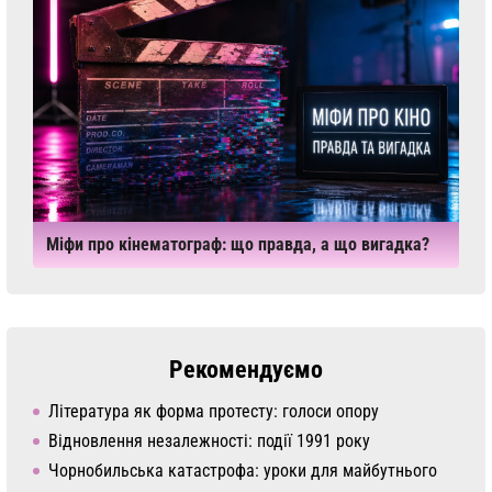
Міфи про кінематограф: що правда, а що вигадка?
Рекомендуємо
Література як форма протесту: голоси опору
Відновлення незалежності: події 1991 року
Чорнобильська катастрофа: уроки для майбутнього