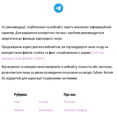
Усі рекомендації, опубліковані на вебсайті, мають виключно інформаційний
характер. Для вирішення конкретних питань і проблем рекомендується
звертатися до фахівців відповідної галузі.
Продовжуючи користуватися вебсайтом, ви підтверджуєте свою згоду на
використання файлів cookies та факт ознайомлення з нашим
Політика
використання файлів cookies
.
Відтворення та використання матеріалів із вебсайту, повністю або частково,
дозволяється лише за умови розміщення посилання на ресурс Culture. Rozum
24, відкритий для індексації пошуковими системами.
Рубрика
Про нас
Кіно
Історія
Реклама
Музика
Економіка
Політика конфіденційності