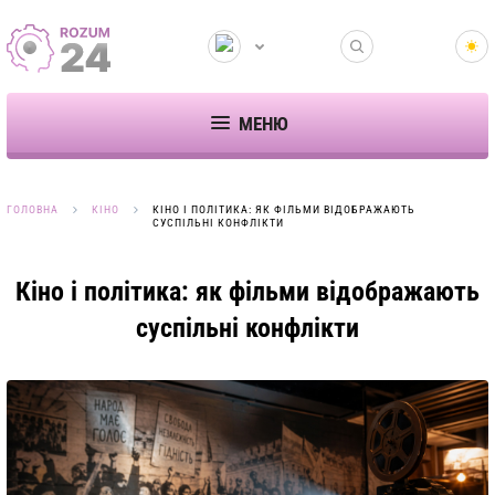
МЕНЮ
ГОЛОВНА
КІНО
КІНО І ПОЛІТИКА: ЯК ФІЛЬМИ ВІДОБРАЖАЮТЬ
СУСПІЛЬНІ КОНФЛІКТИ
Кіно і політика: як фільми відображають
суспільні конфлікти