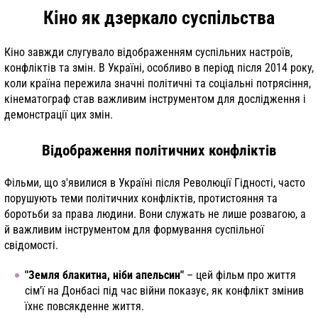
Кіно як дзеркало суспільства
Кіно завжди слугувало відображенням суспільних настроїв,
конфліктів та змін. В Україні, особливо в період після 2014 року,
коли країна пережила значні політичні та соціальні потрясіння,
кінематограф став важливим інструментом для дослідження і
демонстрації цих змін.
Відображення політичних конфліктів
Фільми, що з'явилися в Україні після Революції Гідності, часто
порушують теми політичних конфліктів, протистояння та
боротьби за права людини. Вони служать не лише розвагою, а
й важливим інструментом для формування суспільної
свідомості.
"Земля блакитна, ніби апельсин"
– цей фільм про життя
сім'ї на Донбасі під час війни показує, як конфлікт змінив
їхнє повсякденне життя.