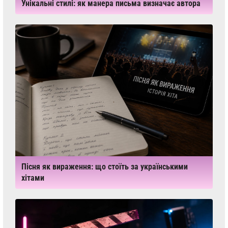
Унікальні стилі: як манера письма визначає автора
Пісня як вираження: що стоїть за українськими
хітами