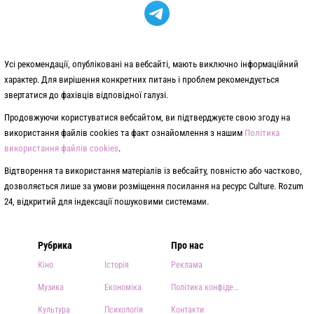
Усі рекомендації, опубліковані на вебсайті, мають виключно інформаційний
характер. Для вирішення конкретних питань і проблем рекомендується
звертатися до фахівців відповідної галузі.
Продовжуючи користуватися вебсайтом, ви підтверджуєте свою згоду на
використання файлів cookies та факт ознайомлення з нашим
Політика
використання файлів cookies
.
Відтворення та використання матеріалів із вебсайту, повністю або частково,
дозволяється лише за умови розміщення посилання на ресурс Culture. Rozum
24, відкритий для індексації пошуковими системами.
Рубрика
Про нас
Кіно
Історія
Реклама
Музика
Економіка
Політика конфіденційності
Культура
Психологія
Контакти