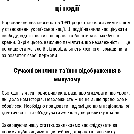
ці події
Відновлення незалежності в 1991 році стало важливим етапом
у становленні української нації. Ці події навчили нас цінувати
свободу, відстоювати свої права та боротися за майбутнє
країни. Окрім цього, важливо пам'ятати, що незалежність — це
не лише статус, але й відповідальність кожного громадянина
за розвиток своєї держави.
Сучасні виклики та їхнє відображення в
минулому
Сьогодні, у часи нових викликів, важливо згадувати про уроки,
які дала нам історія. Незалежність — це не лише право, але й
обов'язок. Необхідно працювати над зміцненням національної
ідентичності, та об'єднувати зусилля для розвитку країни.
Завершуючи нашу статтю, закликаємо вас слідкувати за
новими публікаціями в цій рубриці, додавати наш сайт у