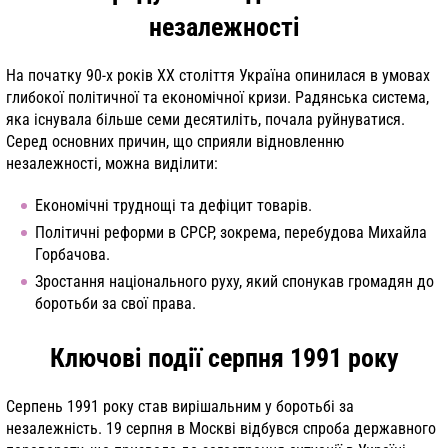
незалежності
На початку 90-х років XX століття Україна опинилася в умовах
глибокої політичної та економічної кризи. Радянська система,
яка існувала більше семи десятиліть, почала руйнуватися.
Серед основних причин, що сприяли відновленню
незалежності, можна виділити:
Економічні труднощі та дефіцит товарів.
Політичні реформи в СРСР, зокрема, перебудова Михайла
Горбачова.
Зростання національного руху, який спонукав громадян до
боротьби за свої права.
Ключові події серпня 1991 року
Серпень 1991 року став вирішальним у боротьбі за
незалежність. 19 серпня в Москві відбувся спроба державного