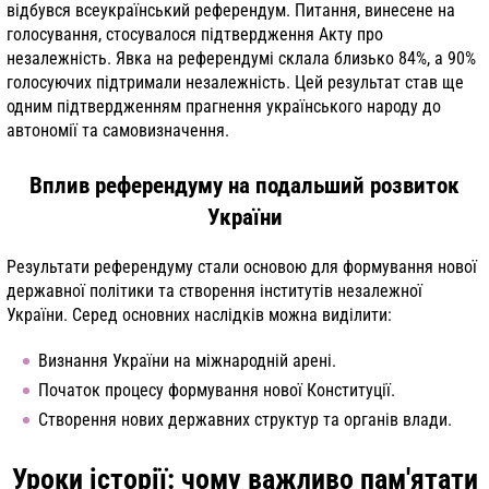
відбувся всеукраїнський референдум. Питання, винесене на
голосування, стосувалося підтвердження Акту про
незалежність. Явка на референдумі склала близько 84%, а 90%
голосуючих підтримали незалежність. Цей результат став ще
одним підтвердженням прагнення українського народу до
автономії та самовизначення.
Вплив референдуму на подальший розвиток
України
Результати референдуму стали основою для формування нової
державної політики та створення інститутів незалежної
України. Серед основних наслідків можна виділити:
Визнання України на міжнародній арені.
Початок процесу формування нової Конституції.
Створення нових державних структур та органів влади.
Уроки історії: чому важливо пам'ятати